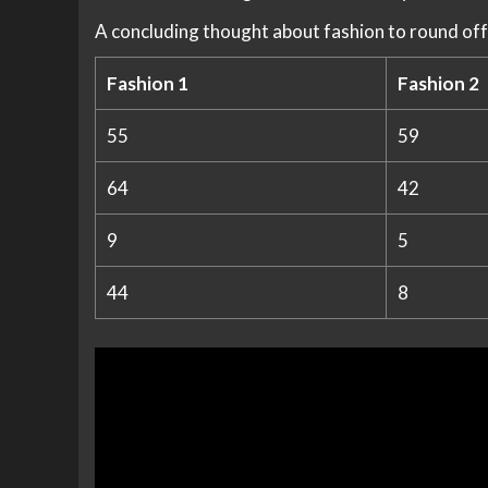
A concluding thought about fashion to round off
Fashion 1
Fashion 2
55
59
64
42
9
5
44
8