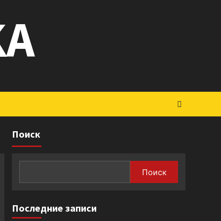
KA
Поиск
Поиск
Последние записи