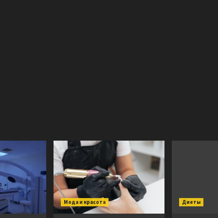
Мода и красота
Диеты