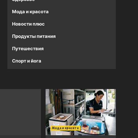
Мода и красота
Новости плюс
Продукты питания
Путешествия
Спорт и йога
Мода и красота