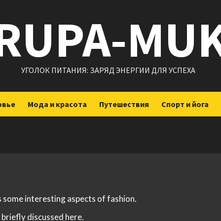
RUPA-MU
УГОЛОК ПИТАНИЯ: ЗАРЯД ЭНЕРГИИ ДЛЯ УСПЕХА
овье
Мода и красота
Путешествия
Спорт и йога
s some interesting aspects of fashion.
 briefly discussed here.