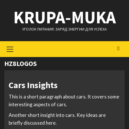
Перейти
KRUPA-MUKA
к
содержимому
УГОЛОК ПИТАНИЯ: ЗАРЯД ЭНЕРГИИ ДЛЯ УСПЕХА
Основное
меню
HZ8LOGOS
Cars Insights
This is a short paragraph about cars. It covers some
interesting aspects of cars.
Another short insight into cars. Key ideas are
briefly discussed here.