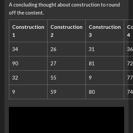
A concluding thought about construction to round
off the content.
Construction
Construction
Construction
Co
1
2
3
4
34
26
31
36
90
27
81
72
32
55
9
77
9
59
80
74