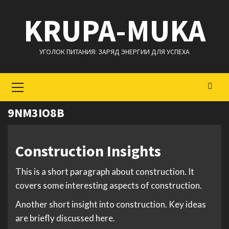
Перейти
KRUPA-MUKA
к
содержимому
УГОЛОК ПИТАНИЯ: ЗАРЯД ЭНЕРГИИ ДЛЯ УСПЕХА
Основное
меню
9NM3IO8B
Construction Insights
This is a short paragraph about construction. It
covers some interesting aspects of construction.
Another short insight into construction. Key ideas
are briefly discussed here.