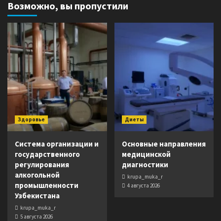
Возможно, вы пропустили
Здоровье
Диеты
Система организации и
Основные направления
государственного
медицинской
регулирования
диагностики
алкогольной
krupa_muka_r
промышленности
4 августа 2026
Узбекистана
krupa_muka_r
5 августа 2026