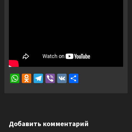
WhatsApp
Odnoklassniki
Telegram
Viber
VK
Отправить
Добавить комментарий