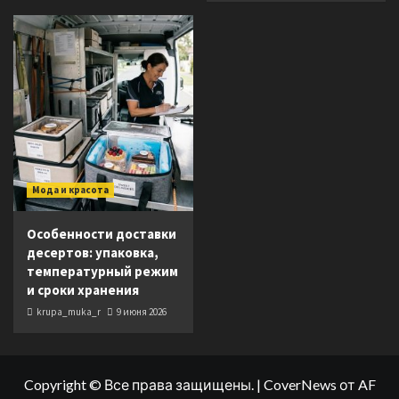
Мода и красота
Особенности доставки
десертов: упаковка,
температурный режим
и сроки хранения
krupa_muka_r
9 июня 2026
Copyright © Все права защищены.
|
CoverNews
от AF