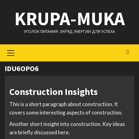
Перейти
KRUPA-MUKA
к
содержимому
УГОЛОК ПИТАНИЯ: ЗАРЯД ЭНЕРГИИ ДЛЯ УСПЕХА
Основное
меню
IDU6OPO6
Construction Insights
This is a short paragraph about construction. It
covers some interesting aspects of construction.
Another short insight into construction. Key ideas
are briefly discussed here.