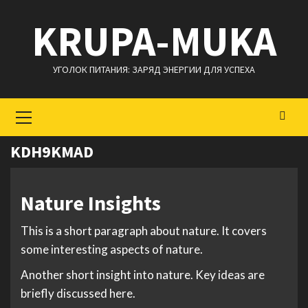
Перейти
KRUPA-MUKA
к
содержимому
УГОЛОК ПИТАНИЯ: ЗАРЯД ЭНЕРГИИ ДЛЯ УСПЕХА
Основное
меню
KDH9KMAD
Nature Insights
This is a short paragraph about nature. It covers
some interesting aspects of nature.
Another short insight into nature. Key ideas are
briefly discussed here.