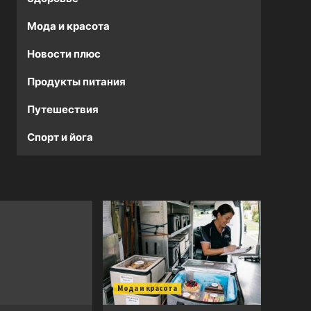
Мода и красота
Новости плюс
Продукты питания
Путешествия
Спорт и йога
Мода и красота