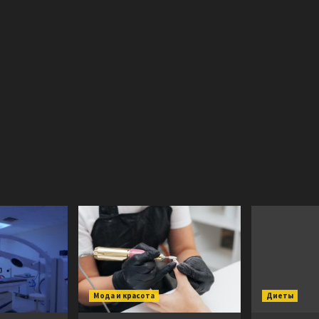
Мода и красота
Диеты