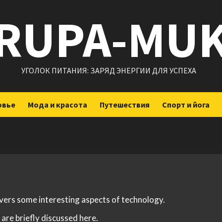
RUPA-MU
УГОЛОК ПИТАНИЯ: ЗАРЯД ЭНЕРГИИ ДЛЯ УСПЕХА
овье
Мода и красота
Путешествия
Спорт и йога
overs some interesting aspects of technology.
are briefly discussed here.