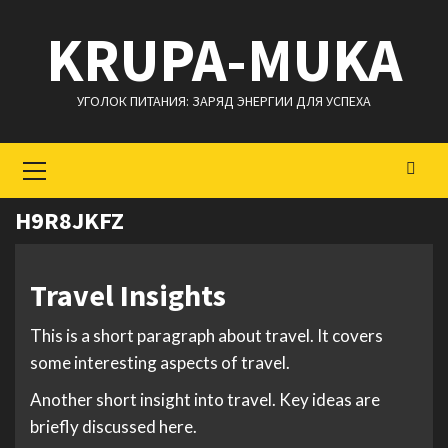
Перейти
KRUPA-MUKA
к
содержимому
УГОЛОК ПИТАНИЯ: ЗАРЯД ЭНЕРГИИ ДЛЯ УСПЕХА
Основное
меню
H9R8JKFZ
Travel Insights
This is a short paragraph about travel. It covers
some interesting aspects of travel.
Another short insight into travel. Key ideas are
briefly discussed here.