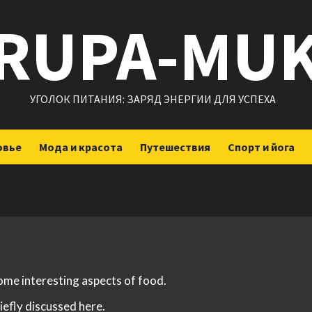
RUPA-MU
УГОЛОК ПИТАНИЯ: ЗАРЯД ЭНЕРГИИ ДЛЯ УСПЕХА
овье
Мода и красота
Путешествия
Спорт и йога
some interesting aspects of food.
iefly discussed here.