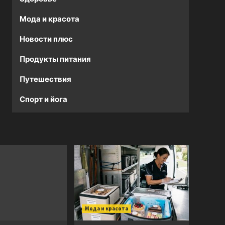
Мода и красота
Новости плюс
Продукты питания
Путешествия
Спорт и йога
Мода и красота