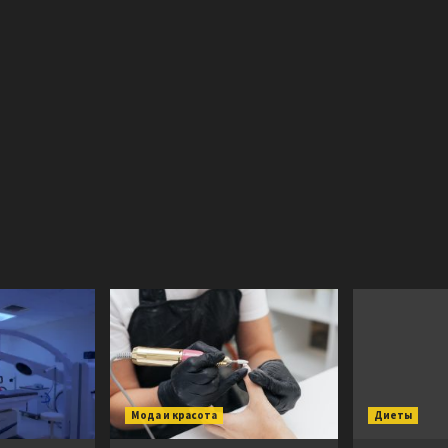
Мода и красота
Диеты