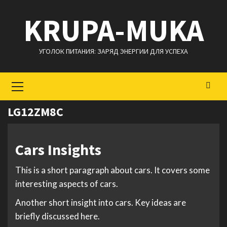
Перейти
KRUPA-MUKA
к
содержимому
УГОЛОК ПИТАНИЯ: ЗАРЯД ЭНЕРГИИ ДЛЯ УСПЕХА
Основное
меню
LG12ZM8C
Cars Insights
This is a short paragraph about cars. It covers some
interesting aspects of cars.
Another short insight into cars. Key ideas are
briefly discussed here.