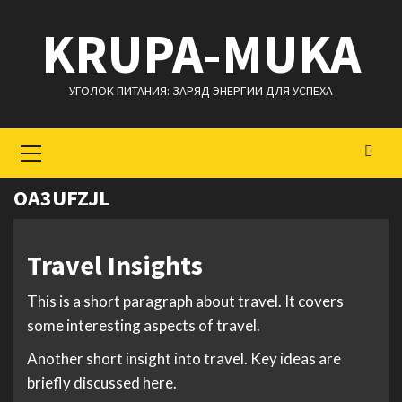
Перейти
KRUPA-MUKA
к
содержимому
УГОЛОК ПИТАНИЯ: ЗАРЯД ЭНЕРГИИ ДЛЯ УСПЕХА
Основное
меню
OA3UFZJL
Travel Insights
This is a short paragraph about travel. It covers
some interesting aspects of travel.
Another short insight into travel. Key ideas are
briefly discussed here.