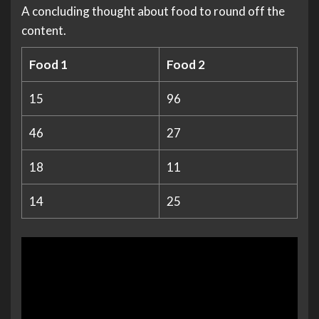
A concluding thought about food to round off the
content.
Food 1
Food 2
15
96
46
27
18
11
14
25