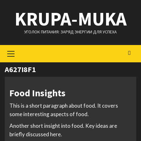
Перейти
KRUPA-MUKA
к
содержимому
УГОЛОК ПИТАНИЯ: ЗАРЯД ЭНЕРГИИ ДЛЯ УСПЕХА
Основное
меню
A627I8F1
Food Insights
This is a short paragraph about food. It covers
some interesting aspects of food.
Another short insight into food. Key ideas are
briefly discussed here.