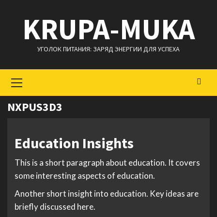
Перейти
KRUPA-MUKA
к
содержимому
УГОЛОК ПИТАНИЯ: ЗАРЯД ЭНЕРГИИ ДЛЯ УСПЕХА
Основное
меню
NXPUS3D3
Education Insights
This is a short paragraph about education. It covers
some interesting aspects of education.
Another short insight into education. Key ideas are
briefly discussed here.