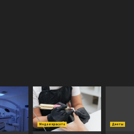
Мода и красота
Диеты