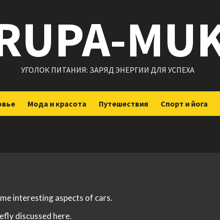
RUPA-MU
УГОЛОК ПИТАНИЯ: ЗАРЯД ЭНЕРГИИ ДЛЯ УСПЕХА
овье
Мода и красота
Путешествия
Спорт и йога
ome interesting aspects of cars.
iefly discussed here.