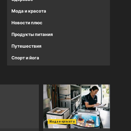
Мода и красота
Новости плюс
Продукты питания
Путешествия
Спорт и йога
Мода и красота