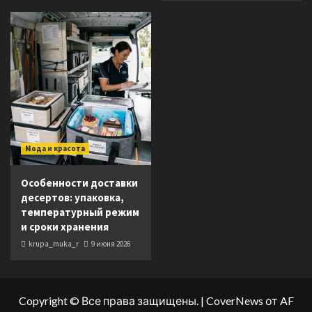
Мода и красота
Особенности доставки
десертов: упаковка,
температурный режим
и сроки хранения
krupa_muka_r
9 июня 2026
Copyright © Все права защищены.
|
CoverNews
от AF