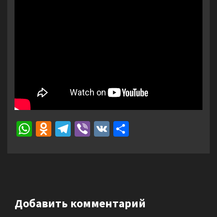
WhatsApp
Odnoklassniki
Telegram
Viber
VK
Отправить
Добавить комментарий