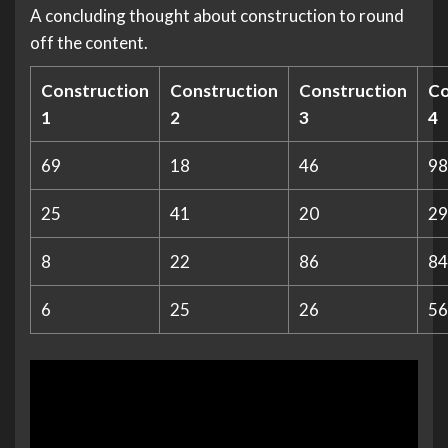
A concluding thought about construction to round
off the content.
Construction
Construction
Construction
Co
1
2
3
4
69
18
46
98
25
41
20
29
8
22
86
84
6
25
26
56