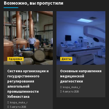
Возможно, вы пропустили
Здоровье
Диеты
Система организации и
Основные направления
государственного
медицинской
регулирования
диагностики
алкогольной
krupa_muka_r
промышленности
4 августа 2026
Узбекистана
krupa_muka_r
5 августа 2026