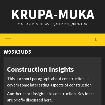
Перейти
KRUPA-MUKA
к
содержимому
УГОЛОК ПИТАНИЯ: ЗАРЯД ЭНЕРГИИ ДЛЯ УСПЕХА
Основное
меню
W95K3UD5
Construction Insights
This is a short paragraph about construction. It
covers some interesting aspects of construction.
Another short insight into construction. Key ideas
are briefly discussed here.