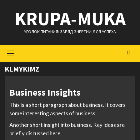
Перейти
KRUPA-MUKA
к
содержимому
УГОЛОК ПИТАНИЯ: ЗАРЯД ЭНЕРГИИ ДЛЯ УСПЕХА
Основное
меню
KLMYKIMZ
Business Insights
This is a short paragraph about business. It covers
some interesting aspects of business.
Another short insight into business. Key ideas are
briefly discussed here.