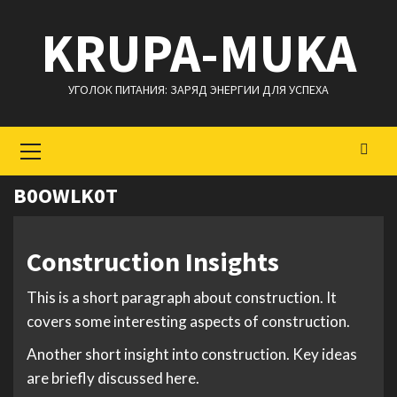
Перейти
KRUPA-MUKA
к
содержимому
УГОЛОК ПИТАНИЯ: ЗАРЯД ЭНЕРГИИ ДЛЯ УСПЕХА
Основное
меню
B0OWLK0T
Construction Insights
This is a short paragraph about construction. It
covers some interesting aspects of construction.
Another short insight into construction. Key ideas
are briefly discussed here.