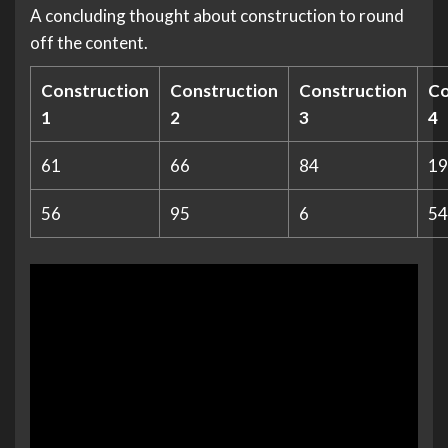
A concluding thought about construction to round
off the content.
Construction
Construction
Construction
Co
1
2
3
4
61
66
84
19
56
95
6
54