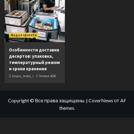
Мода и красота
Особенности доставки
десертов: упаковка,
температурный режим
и сроки хранения
krupa_muka_r
9 июня 2026
Copyright © Все права защищены.
|
CoverNews
от AF
themes.