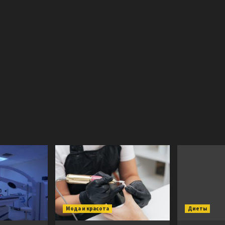
Мода и красота
Диеты