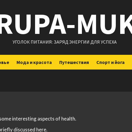
RUPA-MU
УГОЛОК ПИТАНИЯ: ЗАРЯД ЭНЕРГИИ ДЛЯ УСПЕХА
овье
Мода и красота
Путешествия
Спорт и йога
 some interesting aspects of health.
briefly discussed here.