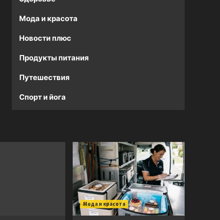
Мода и красота
Новости плюс
Продукты питания
Путешествия
Спорт и йога
Мода и красота