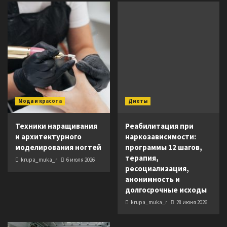
Мода и красота
Диеты
Техники наращивания
Реабилитация при
и архитектурного
наркозависимости:
моделирования ногтей
программы 12 шагов,
терапия,
krupa_muka_r
6 июля 2026
ресоциализация,
анонимность и
долгосрочные исходы
krupa_muka_r
28 июня 2026