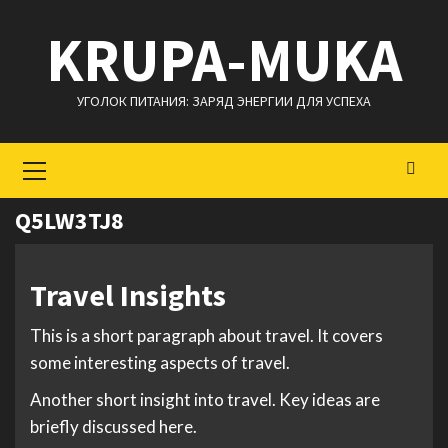
Перейти
KRUPA-MUKA
к
содержимому
УГОЛОК ПИТАНИЯ: ЗАРЯД ЭНЕРГИИ ДЛЯ УСПЕХА
Основное
меню
Q5LW3TJ8
Travel Insights
This is a short paragraph about travel. It covers
some interesting aspects of travel.
Another short insight into travel. Key ideas are
briefly discussed here.