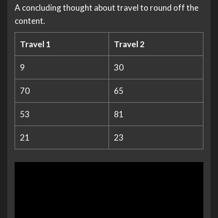
A concluding thought about travel to round off the
content.
Travel 1
Travel 2
9
30
70
65
53
81
21
23