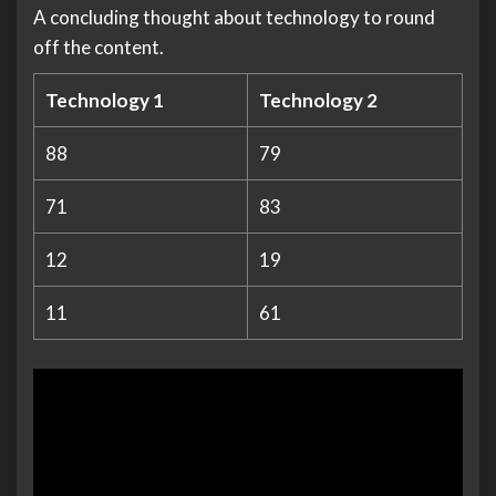
A concluding thought about technology to round
off the content.
Technology 1
Technology 2
88
79
71
83
12
19
11
61