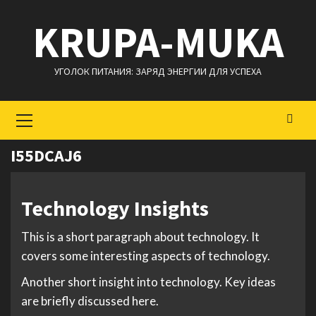
Перейти
KRUPA-MUKA
к
содержимому
УГОЛОК ПИТАНИЯ: ЗАРЯД ЭНЕРГИИ ДЛЯ УСПЕХА
Основное
меню
I55DCAJ6
Technology Insights
This is a short paragraph about technology. It
covers some interesting aspects of technology.
Another short insight into technology. Key ideas
are briefly discussed here.