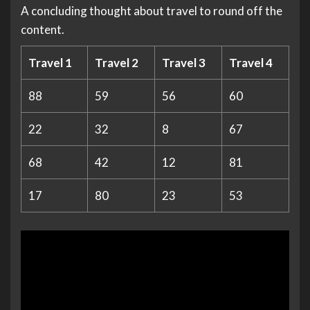
A concluding thought about travel to round off the
content.
Travel 1
Travel 2
Travel 3
Travel 4
88
59
56
60
22
32
8
67
68
42
12
81
17
80
23
53