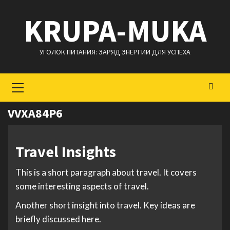
Перейти
KRUPA-MUKA
к
содержимому
УГОЛОК ПИТАНИЯ: ЗАРЯД ЭНЕРГИИ ДЛЯ УСПЕХА
Основное
меню
VVXA84P6
Travel Insights
This is a short paragraph about travel. It covers
some interesting aspects of travel.
Another short insight into travel. Key ideas are
briefly discussed here.