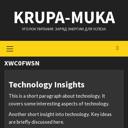
Перейти
KRUPA-MUKA
к
содержимому
УГОЛОК ПИТАНИЯ: ЗАРЯД ЭНЕРГИИ ДЛЯ УСПЕХА
Основное
меню
XWC0FWSN
Technology Insights
This is a short paragraph about technology. It
covers some interesting aspects of technology.
Another short insight into technology. Key ideas
are briefly discussed here.