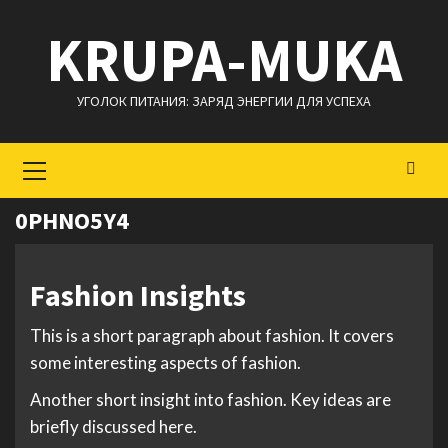
Перейти
KRUPA-MUKA
к
содержимому
УГОЛОК ПИТАНИЯ: ЗАРЯД ЭНЕРГИИ ДЛЯ УСПЕХА
Основное
меню
0PHNO5Y4
Fashion Insights
This is a short paragraph about fashion. It covers
some interesting aspects of fashion.
Another short insight into fashion. Key ideas are
briefly discussed here.