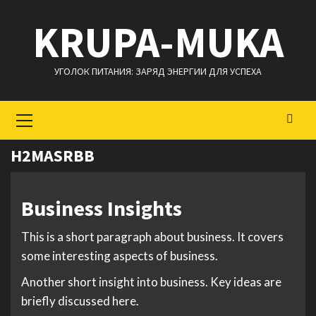
Перейти
KRUPA-MUKA
к
содержимому
УГОЛОК ПИТАНИЯ: ЗАРЯД ЭНЕРГИИ ДЛЯ УСПЕХА
Основное
меню
H2MASRBB
Business Insights
This is a short paragraph about business. It covers
some interesting aspects of business.
Another short insight into business. Key ideas are
briefly discussed here.