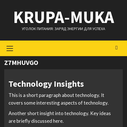
Перейти
KRUPA-MUKA
к
содержимому
УГОЛОК ПИТАНИЯ: ЗАРЯД ЭНЕРГИИ ДЛЯ УСПЕХА
Основное
меню
Z7MHUVGO
Technology Insights
This is a short paragraph about technology. It
covers some interesting aspects of technology.
Another short insight into technology. Key ideas
are briefly discussed here.