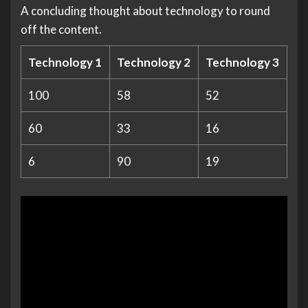
A concluding thought about technology to round
off the content.
Technology 1
Technology 2
Technology 3
100
58
52
60
33
16
6
90
19