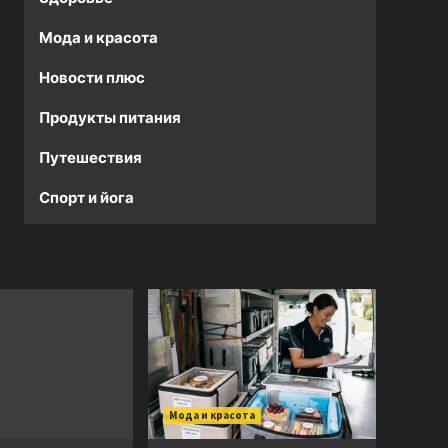
Мода и красота
Новости плюс
Продукты питания
Путешествия
Спорт и йога
Мода и красота