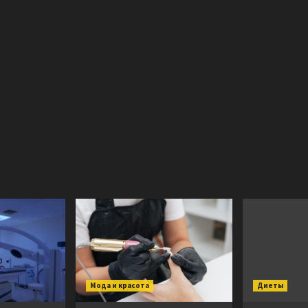
Мода и красота
Диеты