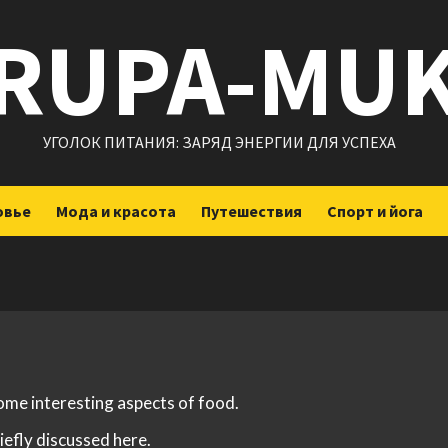
RUPA-MU
УГОЛОК ПИТАНИЯ: ЗАРЯД ЭНЕРГИИ ДЛЯ УСПЕХА
овье
Мода и красота
Путешествия
Спорт и йога
some interesting aspects of food.
iefly discussed here.