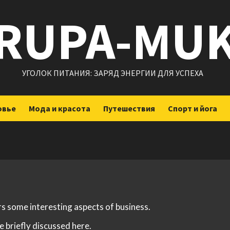
RUPA-MU
УГОЛОК ПИТАНИЯ: ЗАРЯД ЭНЕРГИИ ДЛЯ УСПЕХА
овье
Мода и красота
Путешествия
Спорт и йога
rs some interesting aspects of business.
e briefly discussed here.