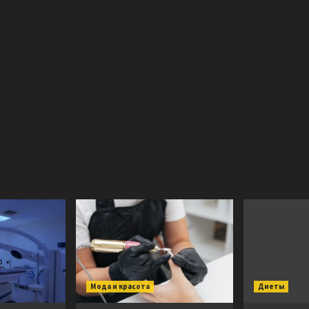
Мода и красота
Диеты