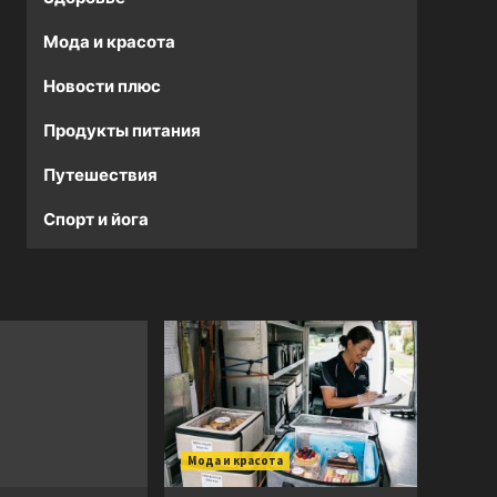
Мода и красота
Новости плюс
Продукты питания
Путешествия
Спорт и йога
Мода и красота