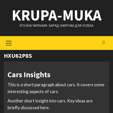
Перейти
KRUPA-MUKA
к
содержимому
УГОЛОК ПИТАНИЯ: ЗАРЯД ЭНЕРГИИ ДЛЯ УСПЕХА
Основное
меню
HXU62P8S
Cars Insights
This is a short paragraph about cars. It covers some
interesting aspects of cars.
Another short insight into cars. Key ideas are
briefly discussed here.