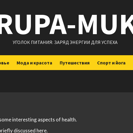
RUPA-MU
УГОЛОК ПИТАНИЯ: ЗАРЯД ЭНЕРГИИ ДЛЯ УСПЕХА
овье
Мода и красота
Путешествия
Спорт и йога
 some interesting aspects of health.
briefly discussed here.