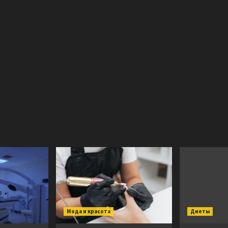
Мода и красота
Диеты