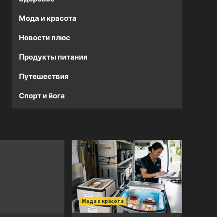
Мода и красота
Новости плюс
Продукты питания
Путешествия
Спорт и йога
Мода и красота