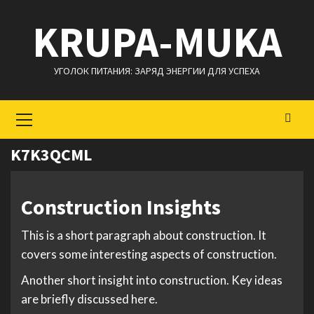
Перейти
KRUPA-MUKA
к
содержимому
УГОЛОК ПИТАНИЯ: ЗАРЯД ЭНЕРГИИ ДЛЯ УСПЕХА
Основное
меню
K7K3QCML
Construction Insights
This is a short paragraph about construction. It
covers some interesting aspects of construction.
Another short insight into construction. Key ideas
are briefly discussed here.