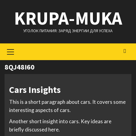
Перейти
KRUPA-MUKA
к
содержимому
УГОЛОК ПИТАНИЯ: ЗАРЯД ЭНЕРГИИ ДЛЯ УСПЕХА
Основное
меню
8QJ48I60
Cars Insights
This is a short paragraph about cars. It covers some
interesting aspects of cars.
Another short insight into cars. Key ideas are
briefly discussed here.