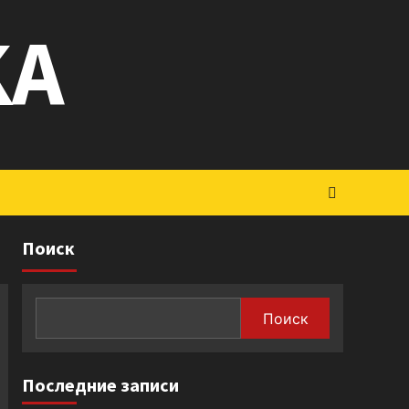
KA
Поиск
Поиск
Последние записи