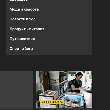
Мода и красота
Новости плюс
Продукты питания
Путешествия
Спорт и йога
Мода и красота