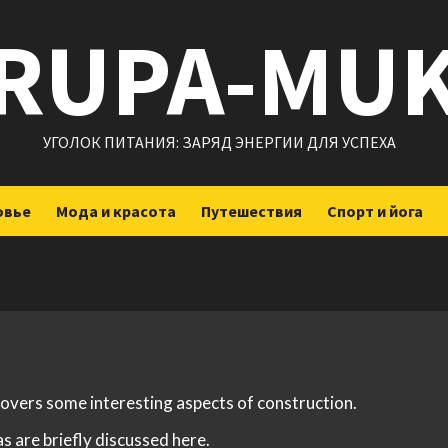
RUPA-MU
УГОЛОК ПИТАНИЯ: ЗАРЯД ЭНЕРГИИ ДЛЯ УСПЕХА
овье
Мода и красота
Путешествия
Спорт и йога
 covers some interesting aspects of construction.
s are briefly discussed here.