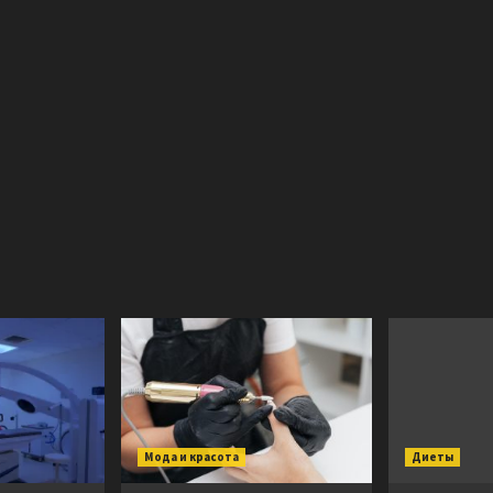
Мода и красота
Диеты