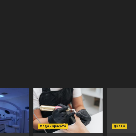
Мода и красота
Диеты