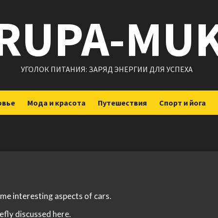
RUPA-MU
УГОЛОК ПИТАНИЯ: ЗАРЯД ЭНЕРГИИ ДЛЯ УСПЕХА
овье
Мода и красота
Путешествия
Спорт и йога
ome interesting aspects of cars.
iefly discussed here.