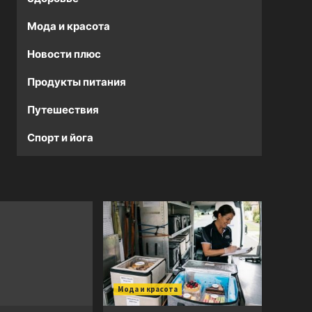
Мода и красота
Новости плюс
Продукты питания
Путешествия
Спорт и йога
Мода и красота