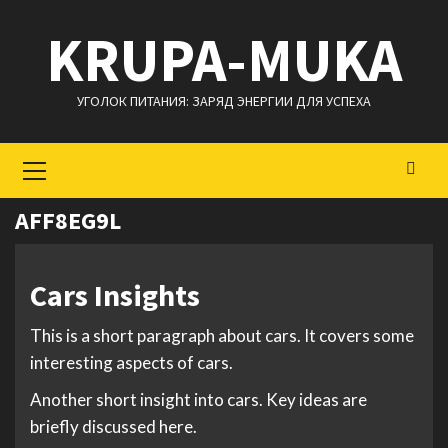
Перейти
KRUPA-MUKA
к
содержимому
УГОЛОК ПИТАНИЯ: ЗАРЯД ЭНЕРГИИ ДЛЯ УСПЕХА
Основное
меню
AFF8EG9L
Cars Insights
This is a short paragraph about cars. It covers some
interesting aspects of cars.
Another short insight into cars. Key ideas are
briefly discussed here.