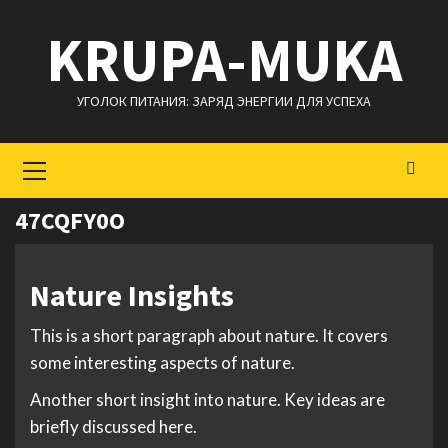
Перейти
KRUPA-MUKA
к
содержимому
УГОЛОК ПИТАНИЯ: ЗАРЯД ЭНЕРГИИ ДЛЯ УСПЕХА
Основное
меню
47CQFY0O
Nature Insights
This is a short paragraph about nature. It covers
some interesting aspects of nature.
Another short insight into nature. Key ideas are
briefly discussed here.