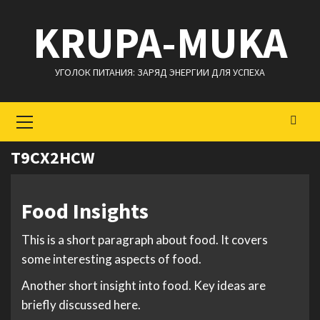
Перейти
KRUPA-MUKA
к
содержимому
УГОЛОК ПИТАНИЯ: ЗАРЯД ЭНЕРГИИ ДЛЯ УСПЕХА
Основное
меню
T9CX2HCW
Food Insights
This is a short paragraph about food. It covers
some interesting aspects of food.
Another short insight into food. Key ideas are
briefly discussed here.