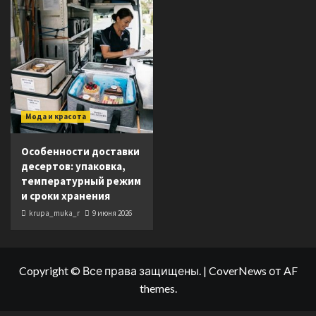
Мода и красота
Особенности доставки
десертов: упаковка,
температурный режим
и сроки хранения
krupa_muka_r
9 июня 2026
Copyright © Все права защищены.
|
CoverNews
от AF
themes.