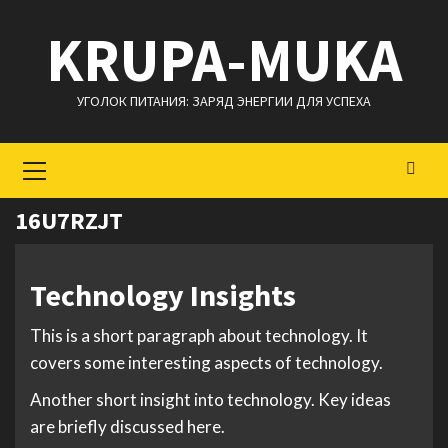
Перейти
KRUPA-MUKA
к
содержимому
УГОЛОК ПИТАНИЯ: ЗАРЯД ЭНЕРГИИ ДЛЯ УСПЕХА
Основное
меню
16U7RZJT
Technology Insights
This is a short paragraph about technology. It
covers some interesting aspects of technology.
Another short insight into technology. Key ideas
are briefly discussed here.