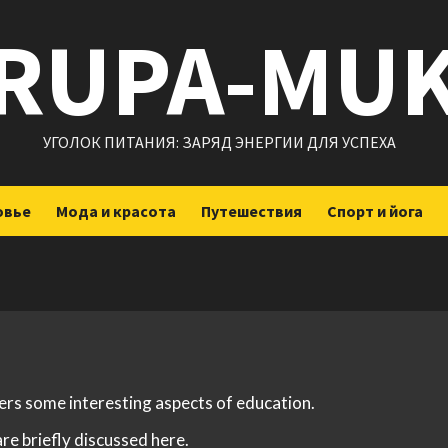
RUPA-MU
УГОЛОК ПИТАНИЯ: ЗАРЯД ЭНЕРГИИ ДЛЯ УСПЕХА
овье
Мода и красота
Путешествия
Спорт и йога
vers some interesting aspects of education.
re briefly discussed here.