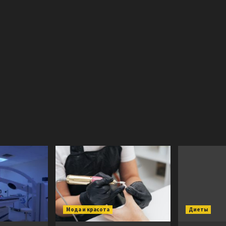
Мода и красота
Диеты