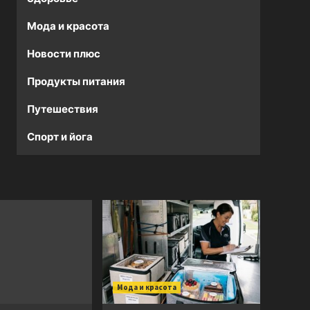
Мода и красота
Новости плюс
Продукты питания
Путешествия
Спорт и йога
Мода и красота