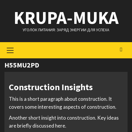
Перейти
KRUPA-MUKA
к
содержимому
УГОЛОК ПИТАНИЯ: ЗАРЯД ЭНЕРГИИ ДЛЯ УСПЕХА
Основное
меню
H55MU2PD
Construction Insights
This is a short paragraph about construction. It
covers some interesting aspects of construction.
Another short insight into construction. Key ideas
are briefly discussed here.