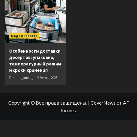
Мода и красота
Особенности доставки
десертов: упаковка,
температурный режим
и сроки хранения
krupa_muka_r
9 июня 2026
Copyright © Все права защищены.
|
CoverNews
от AF
themes.