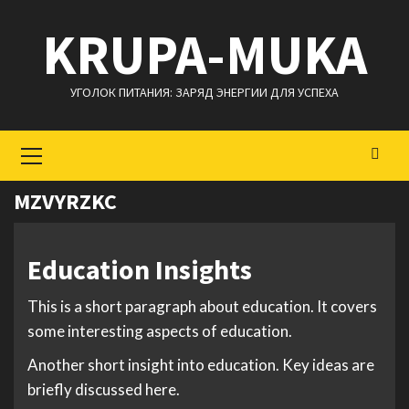
Перейти
KRUPA-MUKA
к
содержимому
УГОЛОК ПИТАНИЯ: ЗАРЯД ЭНЕРГИИ ДЛЯ УСПЕХА
Основное
меню
MZVYRZKC
Education Insights
This is a short paragraph about education. It covers
some interesting aspects of education.
Another short insight into education. Key ideas are
briefly discussed here.