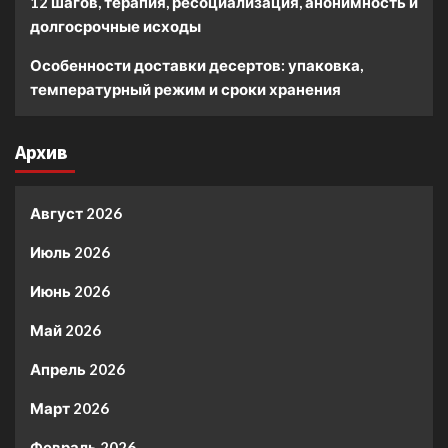
12 шагов, терапия, ресоциализация, анонимность и
долгосрочные исходы
Особенности доставки десертов: упаковка,
температурный режим и сроки хранения
Архив
Август 2026
Июль 2026
Июнь 2026
Май 2026
Апрель 2026
Март 2026
Февраль 2026