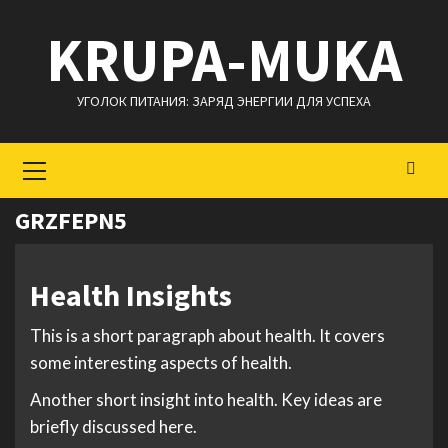
Перейти
KRUPA-MUKA
к
содержимому
УГОЛОК ПИТАНИЯ: ЗАРЯД ЭНЕРГИИ ДЛЯ УСПЕХА
Основное
меню
GRZFEPN5
Health Insights
This is a short paragraph about health. It covers
some interesting aspects of health.
Another short insight into health. Key ideas are
briefly discussed here.