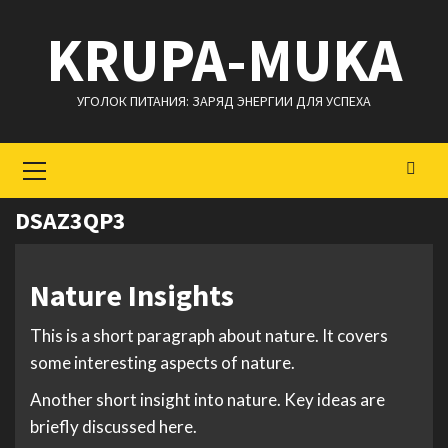
Перейти
KRUPA-MUKA
к
содержимому
УГОЛОК ПИТАНИЯ: ЗАРЯД ЭНЕРГИИ ДЛЯ УСПЕХА
Основное
меню
DSAZ3QP3
Nature Insights
This is a short paragraph about nature. It covers
some interesting aspects of nature.
Another short insight into nature. Key ideas are
briefly discussed here.