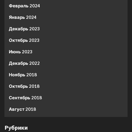
Февраль 2024
Январь 2024
Декабрь 2023
Октябрь 2023
Июнь 2023
Декабрь 2022
Ноябрь 2018
Октябрь 2018
Сентябрь 2018
Август 2018
Рубрики