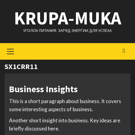
Перейти
KRUPA-MUKA
к
содержимому
УГОЛОК ПИТАНИЯ: ЗАРЯД ЭНЕРГИИ ДЛЯ УСПЕХА
Основное
меню
SX1CRR11
Business Insights
This is a short paragraph about business. It covers
some interesting aspects of business.
Another short insight into business. Key ideas are
briefly discussed here.