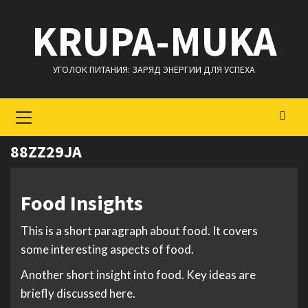
Перейти
KRUPA-MUKA
к
содержимому
УГОЛОК ПИТАНИЯ: ЗАРЯД ЭНЕРГИИ ДЛЯ УСПЕХА
Основное
меню
88ZZ29JA
Food Insights
This is a short paragraph about food. It covers
some interesting aspects of food.
Another short insight into food. Key ideas are
briefly discussed here.