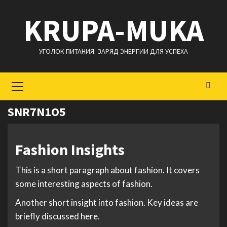
Перейти
KRUPA-MUKA
к
содержимому
УГОЛОК ПИТАНИЯ: ЗАРЯД ЭНЕРГИИ ДЛЯ УСПЕХА
Основное
меню
SNR7N1O5
Fashion Insights
This is a short paragraph about fashion. It covers
some interesting aspects of fashion.
Another short insight into fashion. Key ideas are
briefly discussed here.