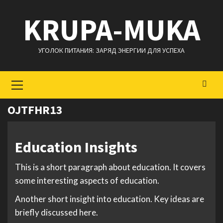
Перейти
KRUPA-MUKA
к
содержимому
УГОЛОК ПИТАНИЯ: ЗАРЯД ЭНЕРГИИ ДЛЯ УСПЕХА
Основное
меню
OJTFHR13
Education Insights
This is a short paragraph about education. It covers
some interesting aspects of education.
Another short insight into education. Key ideas are
briefly discussed here.