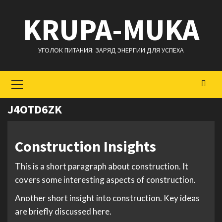
Перейти
KRUPA-MUKA
к
содержимому
УГОЛОК ПИТАНИЯ: ЗАРЯД ЭНЕРГИИ ДЛЯ УСПЕХА
Основное
меню
J4OTD6ZK
Construction Insights
This is a short paragraph about construction. It
covers some interesting aspects of construction.
Another short insight into construction. Key ideas
are briefly discussed here.