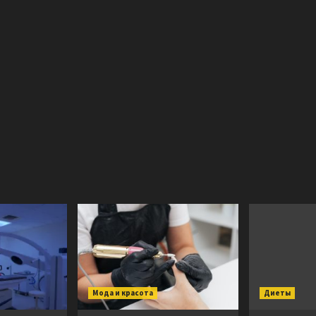
Мода и красота
Диеты