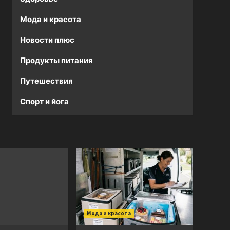
Мода и красота
Новости плюс
Продукты питания
Путешествия
Спорт и йога
Мода и красота