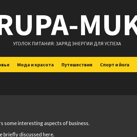
RUPA-MU
УГОЛОК ПИТАНИЯ: ЗАРЯД ЭНЕРГИИ ДЛЯ УСПЕХА
овье
Мода и красота
Путешествия
Спорт и йога
rs some interesting aspects of business.
e briefly discussed here.