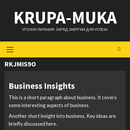
Перейти
KRUPA-MUKA
к
содержимому
УГОЛОК ПИТАНИЯ: ЗАРЯД ЭНЕРГИИ ДЛЯ УСПЕХА
Основное
меню
RKJMIS9O
Business Insights
This is a short paragraph about business. It covers
some interesting aspects of business.
Another short insight into business. Key ideas are
briefly discussed here.