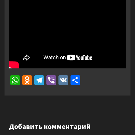
WhatsApp
Odnoklassniki
Telegram
Viber
VK
Отправить
Добавить комментарий