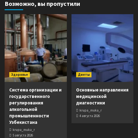
Возможно, вы пропустили
Здоровье
Диеты
Система организации и
Основные направления
государственного
медицинской
регулирования
диагностики
алкогольной
krupa_muka_r
промышленности
4 августа 2026
Узбекистана
krupa_muka_r
5 августа 2026