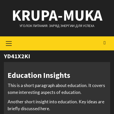
Перейти
KRUPA-MUKA
к
содержимому
УГОЛОК ПИТАНИЯ: ЗАРЯД ЭНЕРГИИ ДЛЯ УСПЕХА
Основное
меню
YD41X2KI
Education Insights
This is a short paragraph about education. It covers
some interesting aspects of education.
Another short insight into education. Key ideas are
briefly discussed here.