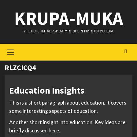
Перейти
KRUPA-MUKA
к
содержимому
УГОЛОК ПИТАНИЯ: ЗАРЯД ЭНЕРГИИ ДЛЯ УСПЕХА
Основное
меню
RLZCICQ4
Education Insights
This is a short paragraph about education. It covers
some interesting aspects of education.
Another short insight into education. Key ideas are
briefly discussed here.